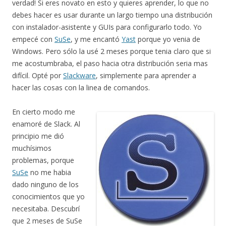
verdad! Si eres novato en esto y quieres aprender, lo que no
debes hacer es usar durante un largo tiempo una distribución
con instalador-asistente y GUIs para configurarlo todo. Yo
empecé con
SuSe
, y me encantó
Yast
porque yo venia de
Windows. Pero sólo la usé 2 meses porque tenia claro que si
me acostumbraba, el paso hacia otra distribución seria mas
difícil. Opté por
Slackware
, simplemente para aprender a
hacer las cosas con la linea de comandos.
En cierto modo me
enamoré de Slack. Al
principio me dió
muchísimos
problemas, porque
SuSe
no me habia
dado ninguno de los
conocimientos que yo
necesitaba. Descubrí
que 2 meses de SuSe