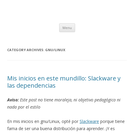
Skip to content
Menu
CATEGORY ARCHIVES:
GNU/LINUX
Mis inicios en este mundillo: Slackware y
las dependencias
Aviso:
Este post no tiene moraleja, ni objetivo pedagógico ni
nada por el estilo
En mis inicios en gnu/Linux, opté por
Slackware
porque tiene
fama de ser una buena distribución para aprender. ¡Y es