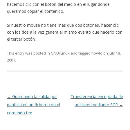
hacemos clic con el botón del medio en el lugar donde
queramos copiar el contenido.
Si nuestro mouse no tiene más que dos botones, hacer clic
con los dos a la vez genera el mismo evento que hacerlo con
el tercer botón.
This entry was posted in
GNU/Linux
and tagged
howto
on
July 18,
2007
.
Post navigation
←
Guardando la salida por
Transferencia encriptada de
pantalla en un fichero con el
archivos mediante SCP
→
comando tee