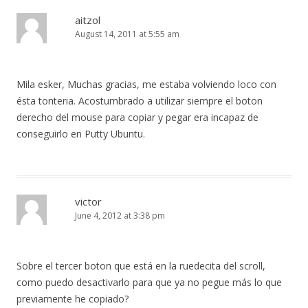
aitzol
August 14, 2011 at 5:55 am
Mila esker, Muchas gracias, me estaba volviendo loco con
ésta tonteria. Acostumbrado a utilizar siempre el boton
derecho del mouse para copiar y pegar era incapaz de
conseguirlo en Putty Ubuntu.
victor
June 4, 2012 at 3:38 pm
Sobre el tercer boton que está en la ruedecita del scroll,
como puedo desactivarlo para que ya no pegue más lo que
previamente he copiado?