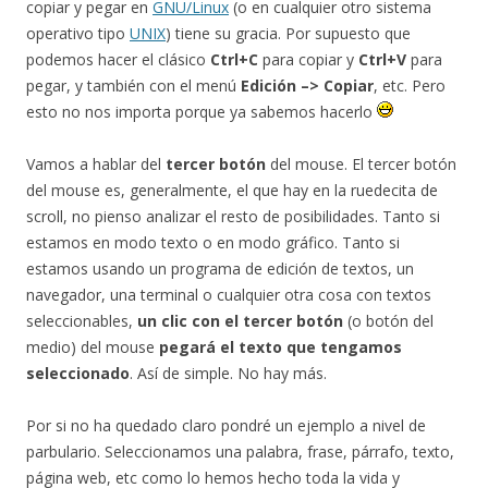
copiar y pegar en
GNU/Linux
(o en cualquier otro sistema
operativo tipo
UNIX
) tiene su gracia. Por supuesto que
podemos hacer el clásico
Ctrl+C
para copiar y
Ctrl+V
para
pegar, y también con el menú
Edición –> Copiar
, etc. Pero
esto no nos importa porque ya sabemos hacerlo
Vamos a hablar del
tercer botón
del mouse. El tercer botón
del mouse es, generalmente, el que hay en la ruedecita de
scroll, no pienso analizar el resto de posibilidades. Tanto si
estamos en modo texto o en modo gráfico. Tanto si
estamos usando un programa de edición de textos, un
navegador, una terminal o cualquier otra cosa con textos
seleccionables,
un clic con el tercer botón
(o botón del
medio) del mouse
pegará el texto que tengamos
seleccionado
. Así de simple. No hay más.
Por si no ha quedado claro pondré un ejemplo a nivel de
parbulario. Seleccionamos una palabra, frase, párrafo, texto,
página web, etc como lo hemos hecho toda la vida y