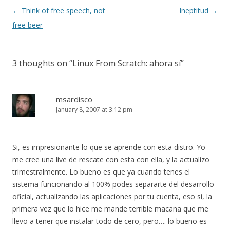
Post navigation
←
Think of free speech, not
Ineptitud
→
free beer
3 thoughts on “
Linux From Scratch: ahora sí
”
msardisco
January 8, 2007 at 3:12 pm
Si, es impresionante lo que se aprende con esta distro. Yo
me cree una live de rescate con esta con ella, y la actualizo
trimestralmente. Lo bueno es que ya cuando tenes el
sistema funcionando al 100% podes separarte del desarrollo
oficial, actualizando las aplicaciones por tu cuenta, eso si, la
primera vez que lo hice me mande terrible macana que me
llevo a tener que instalar todo de cero, pero…. lo bueno es