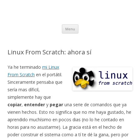
Skip to content
Menu
Linux From Scratch: ahora sí
Ya he terminado
mi Linux
From Scratch
en el portátil.
Sinceramente pensaba que
sería mas díficil,
simplemente hay que
copiar
,
entender
y
pegar
una serie de comandos que ya
vienen hechos. Esto no significa que no me haya gustado, he
aprendido muchísimo en pocos dias (no lo he contado en
horas para no asustarme). La gracia está en el hecho de
poder construir el sistema como a tí te dé la gana, pero por