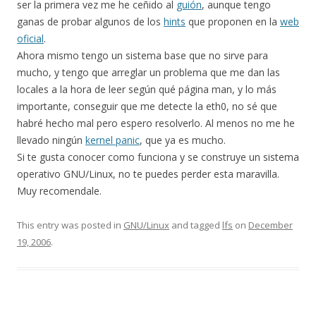
ser la primera vez me he ceñido al
guión
, aunque tengo
ganas de probar algunos de los
hints
que proponen en la
web
oficial
.
Ahora mismo tengo un sistema base que no sirve para
mucho, y tengo que arreglar un problema que me dan las
locales a la hora de leer según qué página man, y lo más
importante, conseguir que me detecte la eth0, no sé que
habré hecho mal pero espero resolverlo. Al menos no me he
llevado ningún
kernel panic
, que ya es mucho.
Si te gusta conocer como funciona y se construye un sistema
operativo GNU/Linux, no te puedes perder esta maravilla.
Muy recomendale.
This entry was posted in
GNU/Linux
and tagged
lfs
on
December
19, 2006
.